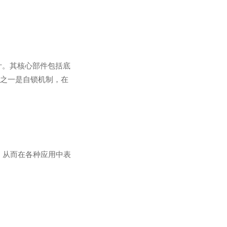
计。其核心部件包括底
点之一是自锁机制，在
矩，从而在各种应用中表