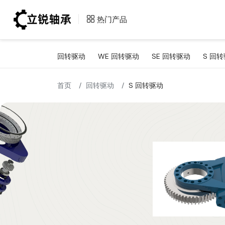
回转驱动
回转支撑
热门产品
回转驱动
WE 回转驱动
SE 回转驱动
S 回
WE 回转驱动
热门回转支撑
SE 回转驱动
首页
回转驱动
S 回转驱动
S 回转驱动
WED 回转驱动
SP-I 回转驱动
SP-M 回转驱动
SP-H 回转驱动