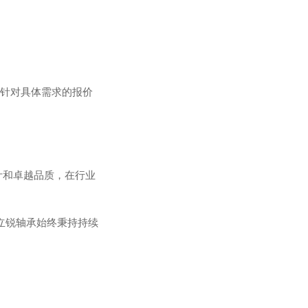
取针对具体需求的报价
计和卓越品质，在行业
立锐轴承始终秉持持续