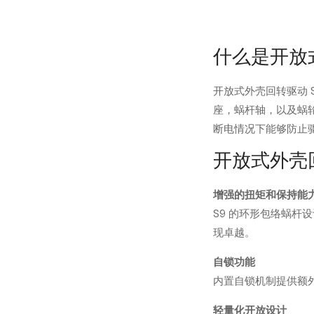
什么是开放
开放式外壳回转驱动 
座，蜗杆轴，以及蜗
断电情况下能够防止
开放式外壳回
增强的扭矩和保持能
S9 的环形包络蜗杆
现卓越。
自锁功能
内置自锁机制提供额
轻量化开放设计