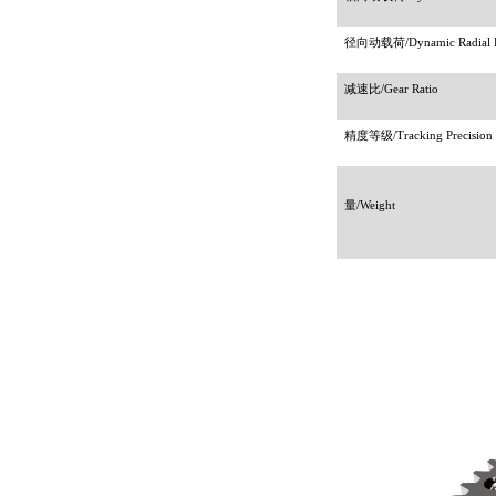
径向动载荷
/Dynamic Radial 
减速比
/Gear Ratio
精度等级
/Tracking Precision
量
/Weight