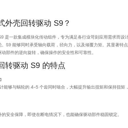
式外壳回转驱动 S9？
S9 是一款集成模块化传动组件，专为满足各行业苛刻应用需求而设
轮。S9 能够同时承受轴向载荷，径向力，以及倾覆力矩。其显著特
驱动部件的逆向旋转，确保操作的安全性和可靠性。
转驱动 S9 的特点
力
设计能够与蜗轮的 4-5 个齿同时啮合，大幅提升输出扭矩和保持扭
外的安全保障，即使在断电情况下，也能确保驱动部件稳固锁定。