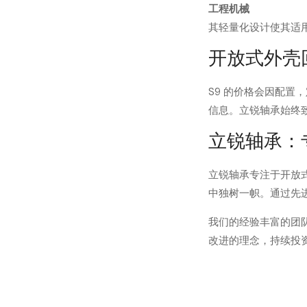
工程机械
其轻量化设计使其适
开放式外壳回
S9 的价格会因配
信息。立锐轴承始终
立锐轴承：
立锐轴承专注于开放式
中独树一帜。通过先
我们的经验丰富的团
改进的理念，持续投