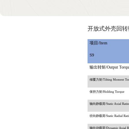
开放式外壳回转驱
项目
/Item
S9
输出转矩
/Output Torqu
倾覆力矩
/Tilting Moment To
保持力矩
/Holding Torque
轴向静载荷
/Static Axial Rati
径向静载荷
/Static Radial Rat
轴向动载荷
/Dynamic Axial R