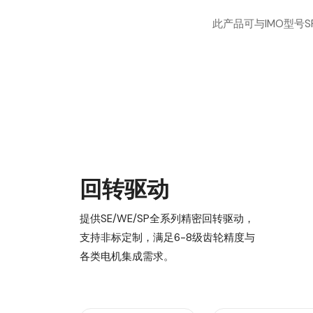
此产品可与IMO型号SP
回转驱动
提供SE/WE/SP全系列精密回转驱动，
支持非标定制，满足6-8级齿轮精度与
各类电机集成需求。