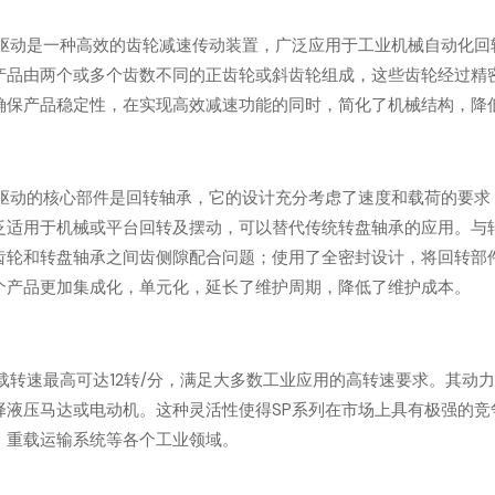
轮式回转驱动是一种高效的齿轮减速传动装置，广泛应用于工业机械自动化
产品由两个或多个齿数不同的正齿轮或斜齿轮组成，这些齿轮经过精
确保产品稳定性，在实现高效减速功能的同时，简化了机械结构，降
轮式回转驱动的核心部件是回转轴承，它的设计充分考虑了速度和载荷的要
泛适用于机械或平台回转及摆动，可以替代传统转盘轴承的应用。与转
齿轮和转盘轴承之间齿侧隙配合问题；使用了全密封设计，将回转部
整个产品更加集成化，单元化，延长了维护周期，降低了维护成本。
转驱动负载转速最高可达12转/分，满足大多数工业应用的高转速要求。其
择液压马达或电动机。这种灵活性使得SP系列在市场上具有极强的竞
、重载运输系统等各个工业领域。