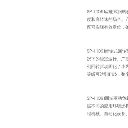
SP-I 1091齿
度和高转速的场合。
座可实现有效定位，
SP-I 1091齿
况下的稳定运行。广
列回转驱动固化了小
等级可达到IP65，
SP-I 1091回
据不同的应用环境选
程机械、自动化设备