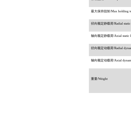
最大保持扭矩
/Max holding t
径向额定静载荷
/Radial static
轴向额定静载荷
/Axial static 
径向额定动载荷
/Radial dyna
轴向额定动载荷
/Axial dynam
重量
/Weight