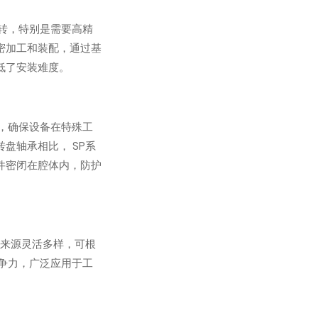
回转，特别是需要高精
密加工和装配，通过基
低了安装难度。
求，确保设备在特殊工
盘轴承相比， SP系
件密闭在腔体内，防护
动力来源灵活多样，可根
争力，广泛应用于工